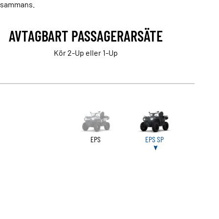
illsammans.
AVTAGBART PASSAGERARSÄTE
Kör 2-Up eller 1-Up
EPS
EPS SP