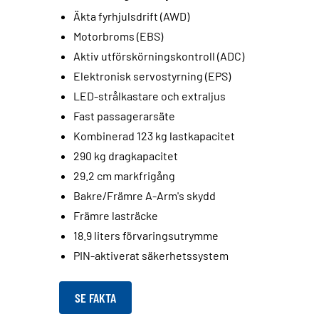
Äkta fyrhjulsdrift (AWD)
Motorbroms (EBS)
Aktiv utförskörningskontroll (ADC)
Elektronisk servostyrning (EPS)
LED-strålkastare och extraljus
Fast passagerarsäte
Kombinerad 123 kg lastkapacitet
290 kg dragkapacitet
29.2 cm markfrigång
Bakre/Främre A-Arm's skydd
Främre lasträcke
18.9 liters förvaringsutrymme
PIN-aktiverat säkerhetssystem
SE FAKTA