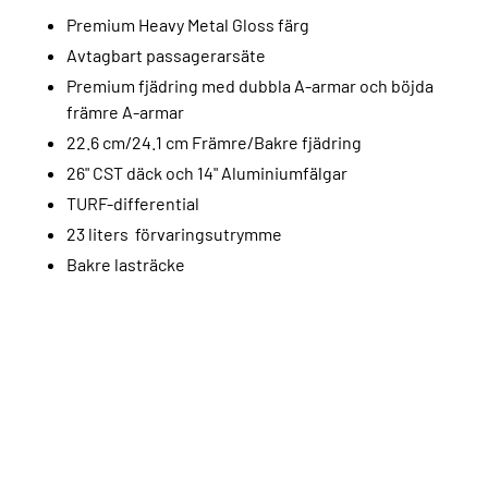
Premium Heavy Metal Gloss färg
Avtagbart passagerarsäte
Premium fjädring med dubbla A-armar och böjda
främre A-armar
22.6 cm/24.1 cm Främre/Bakre fjädring
26" CST däck och 14" Aluminiumfälgar
TURF-differential
23 liters förvaringsutrymme
Bakre lasträcke