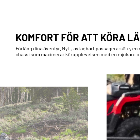
KOMFORT FÖR ATT KÖRA L
Förläng dina äventyr. Nytt, avtagbart passagerarsäte, en 
chassi som maximerar körupplevelsen med en mjukare o