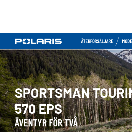
ÅTERFÖRSÄLJARE
MODE
SPORTSMAN TOURI
570 EPS
ÄVENTYR FÖR TVÅ