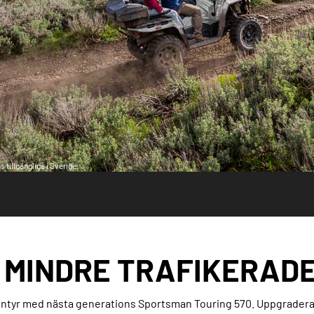
 tillgängliga i Sverige.
 MINDRE TRAFIKERAD
ventyr med nästa generations Sportsman Touring 570. Uppgrader