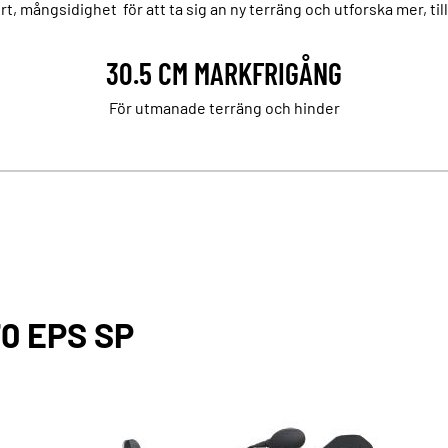
t, mångsidighet för att ta sig an ny terräng och utforska mer, t
30.5 CM MARKFRIGÅNG
För utmanade terräng och hinder
0 EPS SP