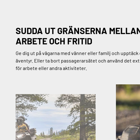
SUDDA UT GRÄNSERNA MELLA
ARBETE OCH FRITID
Ge dig ut på vägarna med vänner eller familj och upptäck 
äventyr. Eller ta bort passagerarsätet och använd det ex
för arbete eller andra aktiviteter.