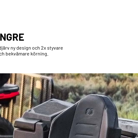
ÄNGRE
djärv ny design och 2x styvare
ch bekvämare körning.