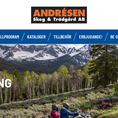
LLPROGRAM
KATALOGER
TILLBEHÖR
ERBJUDANDE!
BE 
NG