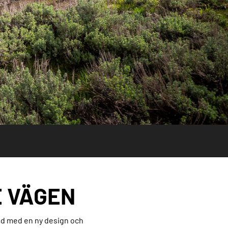
E VÄGEN
ad med en ny design och