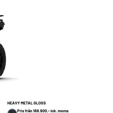
HEAVY METAL GLOSS
Pris från 166.900.- ink. moms