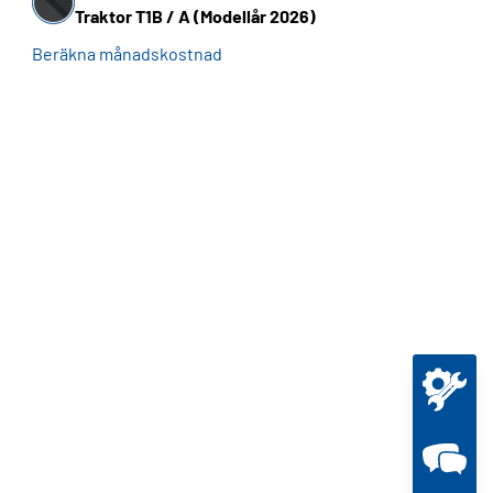
Traktor T1B / A (Modellår 2026)
Beräkna månadskostnad