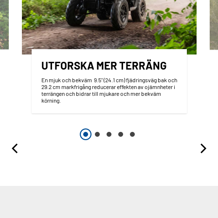
UTFORSKA MER TERRÄNG
En mjuk och bekväm 9.5" (24.1 cm) fjädringsväg bak och
29.2 cm markfrigång reducerar effekten av ojämnheter i
terrängen och bidrar till mjukare och mer bekväm
körning.