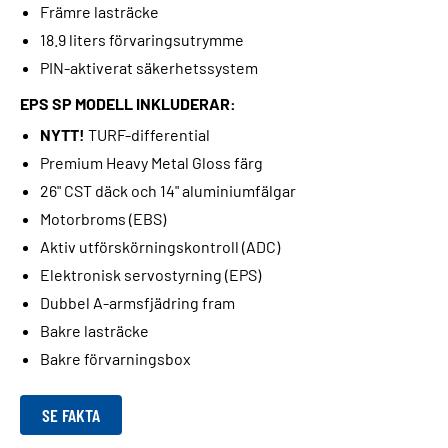
Främre lasträcke
18.9 liters förvaringsutrymme
PIN-aktiverat säkerhetssystem
EPS SP MODELL INKLUDERAR:
NYTT!
TURF-differential
Premium Heavy Metal Gloss färg
26" CST däck och 14" aluminiumfälgar
Motorbroms (EBS)
Aktiv utförskörningskontroll (ADC)
Elektronisk servostyrning (EPS)
Dubbel A-armsfjädring fram
Bakre lasträcke
Bakre förvarningsbox
SE FAKTA