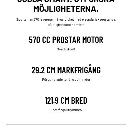
MÖJLIGHETERNA.
Sportsman 570 levererar mångsidighet med elegndarisk prestanda,
pålitlighet samt komfort.
570 CC PROSTAR MOTOR
Smidig kraft
29.2 CM MARKFRIGÅNG
För utmanade terräng och hinder
121.9 CM BRED
För trånga utrymmen