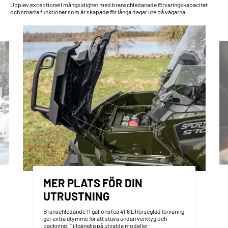
Upplev exceptionell mångsidighet med branschledanade förvaringskapacitet
och smarta funktioner som är skapade för långa dagar ute på vägarna.
MER PLATS FÖR DIN
UTRUSTNING
Branschledande 11 gallons (ca 41,6 L) förseglad förvaring
ger extra utymme för att stuva undan verktyg och
packning. Tillgänglig på utvalda modeller.