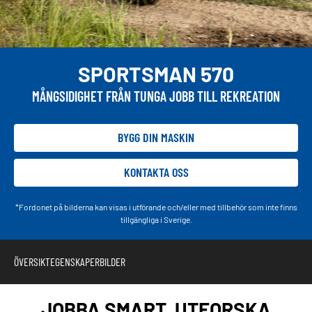
SPORTSMAN 570
MÅNGSIDIGHET FRÅN TUNGA JOBB TILL REKREATION
BYGG DIN MASKIN
KONTAKTA OSS
*Fordonet på bilderna kan visas i utförande och/eller med tillbehör som inte finns
tillgängliga i Sverige.
ÖVERSIKT
EGENSKAPER
BILDER
JOBBA SMART. UTFORSKA