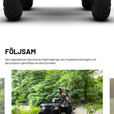
FÖLJSAM
Den legendariske Sportsman fjädringen ger den mjukaste körningen och
absorberar ojämnheter av alla storlekar.