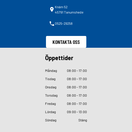
Knäm 52
45791 Tanumshede
0525-29258
KONTAKTA OSS
Öppettider
Måndag
08
:
00 - 17
:
00
Tisdag
08
:
00 - 17
:
00
Onsdag
08
:
00 - 17
:
00
Torsdag
08
:
00 - 17
:
00
Fredag
08
:
00 - 17
:
00
Lördag
09
:
00 - 13
:
00
Söndag
Stäng