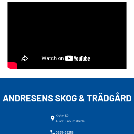
ANDRESENS SKOG & TRÄDGÅRD
Knäm 52
45791 Tanumshede
0525-29258