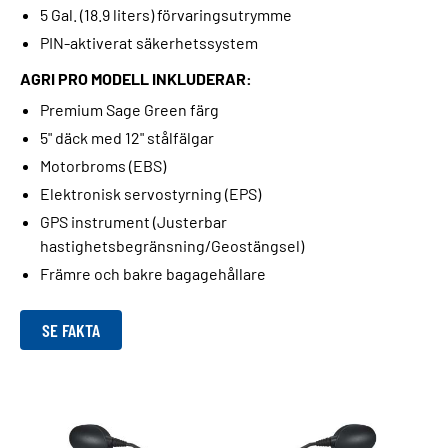
5 Gal. (18.9 liters) förvaringsutrymme
PIN-aktiverat säkerhetssystem
AGRI PRO MODELL INKLUDERAR:
Premium Sage Green färg
5" däck med 12" stålfälgar
Motorbroms (EBS)
Elektronisk servostyrning (EPS)
GPS instrument (Justerbar
hastighetsbegränsning/Geostängsel)
Främre och bakre bagagehållare
SE FAKTA