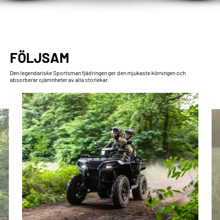
FÖLJSAM
Den legendariske Sportsman fjädringen ger den mjukaste körningen och
absorberar ojämnheter av alla storlekar.