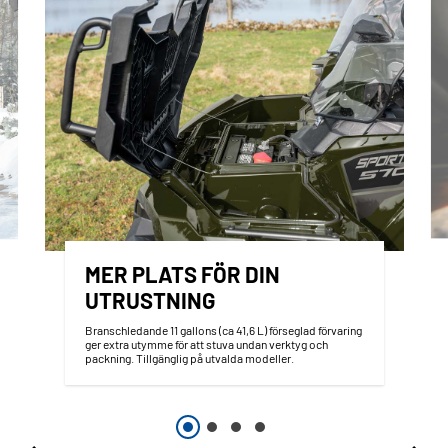
MER PLATS FÖR DIN
UTRUSTNING
Branschledande 11 gallons (ca 41,6 L) förseglad förvaring
ger extra utymme för att stuva undan verktyg och
packning. Tillgänglig på utvalda modeller.