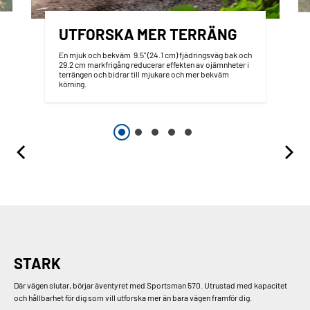
UTFORSKA MER TERRÄNG
En mjuk och bekväm 9.5" (24.1 cm) fjädringsväg bak och
29.2 cm markfrigång reducerar effekten av ojämnheter i
terrängen och bidrar till mjukare och mer bekväm
körning.
STARK
Där vägen slutar, börjar äventyret med Sportsman 570. Utrustad med kapacitet
och hållbarhet för dig som vill utforska mer än bara vägen framför dig.