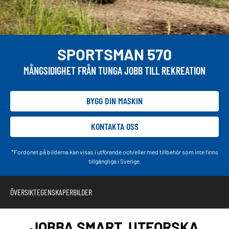
SPORTSMAN 570
MÅNGSIDIGHET FRÅN TUNGA JOBB TILL REKREATION
BYGG DIN MASKIN
KONTAKTA OSS
*Fordonet på bilderna kan visas i utförande och/eller med tillbehör som inte finns
tillgängliga i Sverige.
ÖVERSIKT
EGENSKAPER
BILDER
JOBBA SMART. UTFORSKA