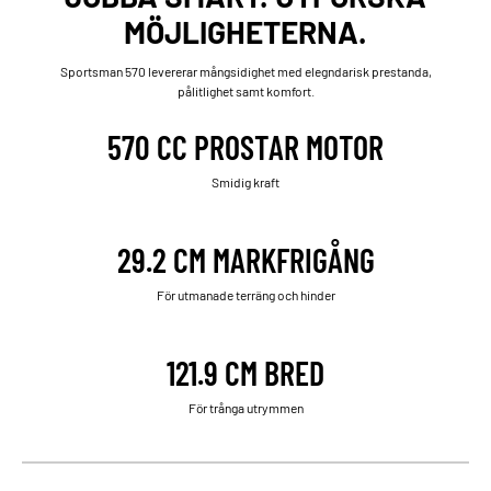
MÖJLIGHETERNA.
Sportsman 570 levererar mångsidighet med elegndarisk prestanda,
pålitlighet samt komfort.
570 CC PROSTAR MOTOR
Smidig kraft
29.2 CM MARKFRIGÅNG
För utmanade terräng och hinder
121.9 CM BRED
För trånga utrymmen