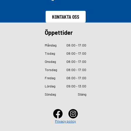
KONTAKTA OSS
Öppettider
Måndag
08
:
00 - 17
:
00
Tisdag
08
:
00 - 17
:
00
Onsdag
08
:
00 - 17
:
00
Torsdag
08
:
00 - 17
:
00
Fredag
08
:
00 - 17
:
00
Lördag
09
:
00 - 13
:
00
Söndag
Stäng
Privacy policy